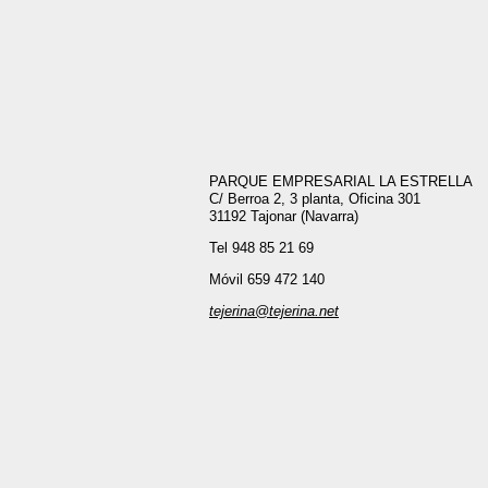
PARQUE EMPRESARIAL LA ESTRELLA
C/ Berroa 2, 3 planta, Oficina 301
31192 Tajonar (Navarra)
Tel 948 85 21 69
Móvil 659 472 140
tejerina@tejerina.net