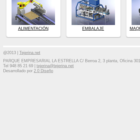
ALIMENTACIÓN
EMBALAJE
MAQU
@2013 |
Tejerina.net
PARQUE EMPRESARIAL LA ESTRELLA C/ Berroa 2, 3 planta, Oficina 301 T
Tel 948 85 21 69 |
tejerina@tejerina.net
Desarrollado por
2.0 Diseño